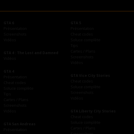
GTA 6
GTA 5
Présentation
Présentation
Screenshots
Cheat codes
Vidéos
Soluce complète