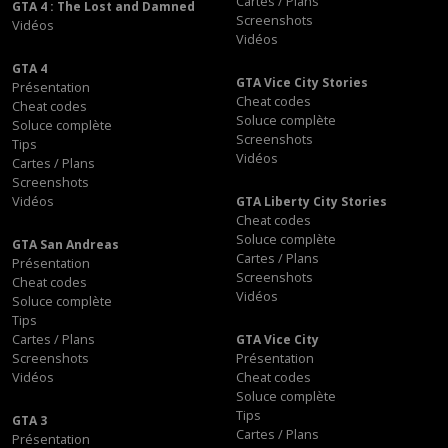
Cartes / Plans
GTA 4 : The Lost and Damned
Screenshots
Vidéos
Vidéos
GTA 4
GTA Vice City Stories
Présentation
Cheat codes
Cheat codes
Soluce complète
Soluce complète
Screenshots
Tips
Vidéos
Cartes / Plans
Screenshots
Vidéos
GTA Liberty City Stories
Cheat codes
Soluce complète
GTA San Andreas
Cartes / Plans
Présentation
Screenshots
Cheat codes
Vidéos
Soluce complète
Tips
Cartes / Plans
GTA Vice City
Screenshots
Présentation
Vidéos
Cheat codes
Soluce complète
Tips
GTA 3
Cartes / Plans
Présentation