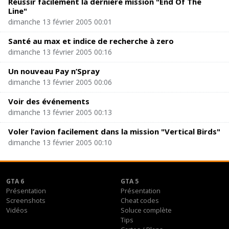
Réussir facilement la dernière mission "End Of The
Line"
dimanche 13 février 2005 00:01
Santé au max et indice de recherche à zero
dimanche 13 février 2005 00:16
Un nouveau Pay n’Spray
dimanche 13 février 2005 00:06
Voir des événements
dimanche 13 février 2005 00:13
Voler l’avion facilement dans la mission "Vertical Birds"
dimanche 13 février 2005 00:10
GTA 6
GTA 5
Présentation
Présentation
Screenshots
Cheat codes
Vidéos
Soluce complète
Tips