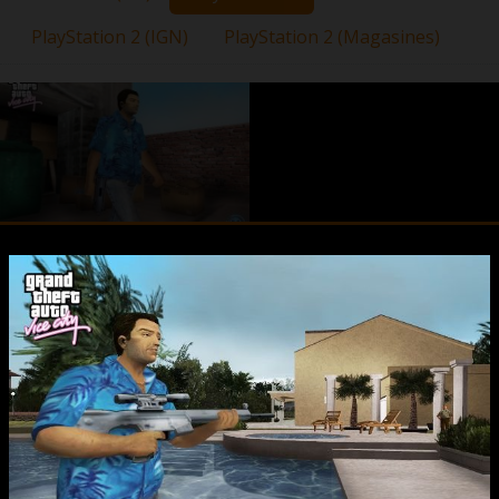
PlayStation 2 (IGN)
PlayStation 2 (Magasines)
GTA 6
GTA 5
Présentation
Présentation
Screenshots
Cheat codes
Vidéos
Soluce complète
Tips
Cartes / Plans
GTA 4 : The Lost and Damned
Screenshots
Vidéos
Vidéos
GTA 4
GTA Vice City Stories
Présentation
Cheat codes
Cheat codes