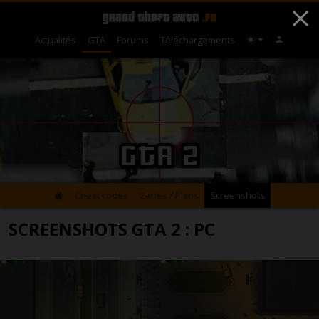
Actualités
GTA
Forums
Téléchargements
GTA 2
Cheat codes
Cartes / Plans
Screenshots
SCREENSHOTS GTA 2 : PC