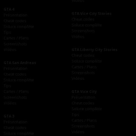
Vidéos
GTA 4
GTA Vice City Stories
Présentation
Cheat codes
Cheat codes
Soluce complète
Soluce complète
Screenshots
Tips
Vidéos
Cartes / Plans
Screenshots
Vidéos
GTA Liberty City Stories
Cheat codes
Soluce complète
GTA San Andreas
Cartes / Plans
Présentation
Screenshots
Cheat codes
Vidéos
Soluce complète
Tips
Cartes / Plans
GTA Vice City
Screenshots
Présentation
Vidéos
Cheat codes
Soluce complète
Tips
GTA 3
Cartes / Plans
Présentation
Screenshots
Cheat codes
Vidéos
Soluce complète