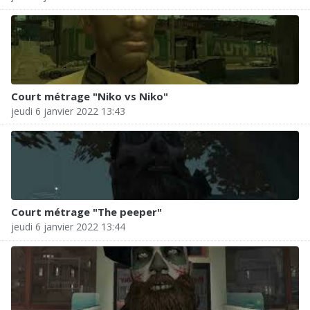
Court métrage "Niko vs Niko"
jeudi 6 janvier 2022 13:43
Court métrage "The peeper"
jeudi 6 janvier 2022 13:44