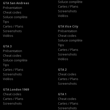
Soluce complète
GTA San Andreas
Cartes / Plans
Présentation
Screenshots
Cheat codes
Vidéos
Soluce complète
Tips
Cartes / Plans
GTA Vice City
Screenshots
Présentation
Vidéos
Cheat codes
Soluce complète
Tips
GTA 3
Cartes / Plans
Présentation
Screenshots
Cheat codes
Vidéos
Soluce complète
Tips
Cartes / Plans
GTA 2
Screenshots
Cheat codes
Vidéos
Cartes / Plans
Screenshots
GTA London 1969
Cheat codes
GTA 1
Cartes / Plans
Cheat codes
Screenshots
Cartes / Plans
Screenshots