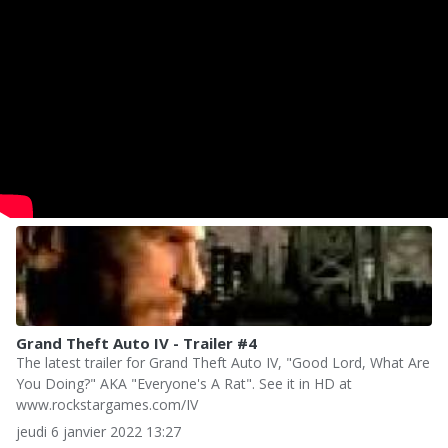
Grand Theft Auto IV - Trailer #4
The latest trailer for Grand Theft Auto IV, "Good Lord, What Are
You Doing?" AKA "Everyone's A Rat". See it in HD at
www.rockstargames.com/IV
jeudi 6 janvier 2022 13:27