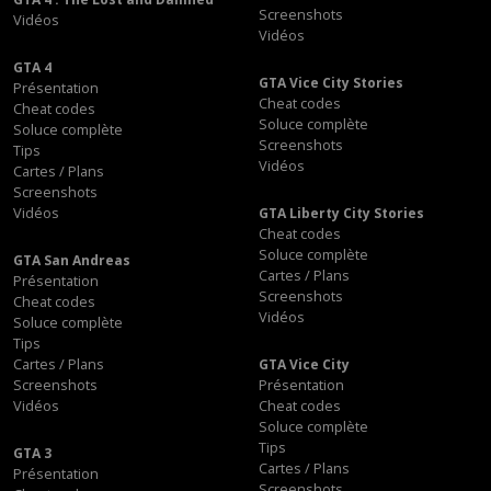
Screenshots
Vidéos
Vidéos
GTA 4
GTA Vice City Stories
Présentation
Cheat codes
Cheat codes
Soluce complète
Soluce complète
Screenshots
Tips
Vidéos
Cartes / Plans
Screenshots
Vidéos
GTA Liberty City Stories
Cheat codes
Soluce complète
GTA San Andreas
Cartes / Plans
Présentation
Screenshots
Cheat codes
Vidéos
Soluce complète
Tips
Cartes / Plans
GTA Vice City
Screenshots
Présentation
Vidéos
Cheat codes
Soluce complète
Tips
GTA 3
Cartes / Plans
Présentation
Screenshots