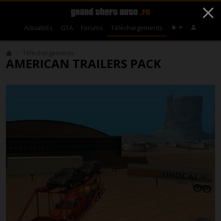
Actualités
GTA
Forums
Téléchargements
Téléchargements
AMERICAN TRAILERS PACK