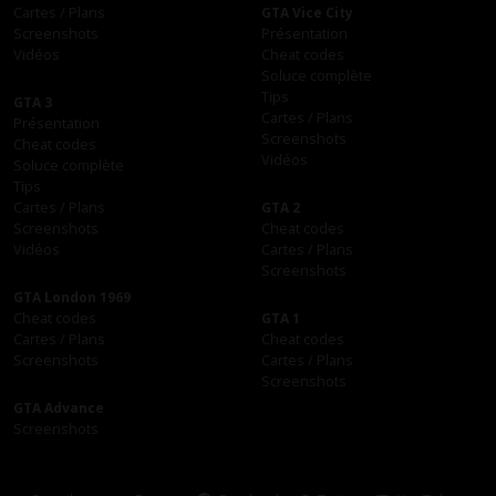
Cartes / Plans
GTA Vice City
Screenshots
Présentation
Vidéos
Cheat codes
Soluce complète
Tips
GTA 3
Cartes / Plans
Présentation
Screenshots
Cheat codes
Vidéos
Soluce complète
Tips
Cartes / Plans
GTA 2
Screenshots
Cheat codes
Vidéos
Cartes / Plans
Screenshots
GTA London 1969
Cheat codes
GTA 1
Cartes / Plans
Cheat codes
Screenshots
Cartes / Plans
Screenshots
GTA Advance
Screenshots