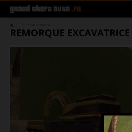
Téléchargements
REMORQUE EXCAVATRICE