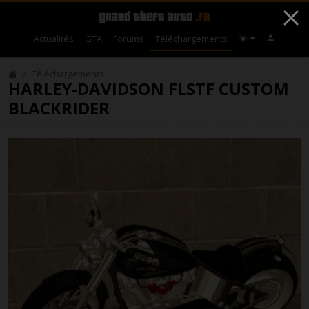
Actualités
GTA
Forums
Téléchargements
Téléchargements
HARLEY-DAVIDSON FLSTF CUSTOM
BLACKRIDER