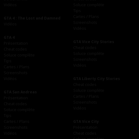
Vidéos
Soluce complète
Tips
Cartes / Plans
GTA 4 : The Lost and Damned
Screenshots
Vidéos
Vidéos
GTA 4
GTA Vice City Stories
Présentation
Cheat codes
Cheat codes
Soluce complète
Soluce complète
Screenshots
Tips
Vidéos
Cartes / Plans
Screenshots
Vidéos
GTA Liberty City Stories
Cheat codes
Soluce complète
GTA San Andreas
Cartes / Plans
Présentation
Screenshots
Cheat codes
Vidéos
Soluce complète
Tips
Cartes / Plans
GTA Vice City
Screenshots
Présentation
Vidéos
Cheat codes