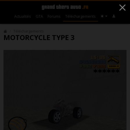
Actualités
GTA
Forums
Téléchargements
Téléchargements
MOTORCYCLE TYPE 3