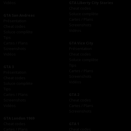
Vidéos
GTA Liberty City Stories
Cheat codes
Soluce complète
GTA San Andreas
Cartes / Plans
Présentation
Screenshots
Cheat codes
Vidéos
Soluce complète
Tips
Cartes / Plans
GTA Vice City
Screenshots
Présentation
Vidéos
Cheat codes
Soluce complète
Tips
GTA 3
Cartes / Plans
Présentation
Screenshots
Cheat codes
Vidéos
Soluce complète
Tips
Cartes / Plans
GTA 2
Screenshots
Cheat codes
Vidéos
Cartes / Plans
Screenshots
GTA London 1969
Cheat codes
GTA 1
Cartes / Plans
Cheat codes