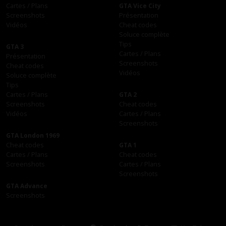
Cartes / Plans
GTA Vice City
Screenshots
Présentation
Vidéos
Cheat codes
Soluce complète
Tips
GTA 3
Cartes / Plans
Présentation
Screenshots
Cheat codes
Vidéos
Soluce complète
Tips
Cartes / Plans
GTA 2
Screenshots
Cheat codes
Vidéos
Cartes / Plans
Screenshots
GTA London 1969
Cheat codes
GTA 1
Cartes / Plans
Cheat codes
Screenshots
Cartes / Plans
Screenshots
GTA Advance
Screenshots