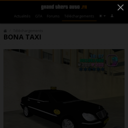
Actualités
GTA
Forums
Téléchargements
Téléchargements
BONA TAXI