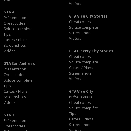
Vidéos
GTA 4
GTA Vice City Stories
Présentation
Cheat codes
Cheat codes
Soluce complète
Soluce complète
Screenshots
Tips
Vidéos
Cartes / Plans
Screenshots
Vidéos
GTA Liberty City Stories
Cheat codes
Soluce complète
GTA San Andreas
Cartes / Plans
Présentation
Screenshots
Cheat codes
Vidéos
Soluce complète
Tips
Cartes / Plans
GTA Vice City
Screenshots
Présentation
Vidéos
Cheat codes
Soluce complète
Tips
GTA 3
Cartes / Plans
Présentation
Screenshots
Cheat codes
Vidéos